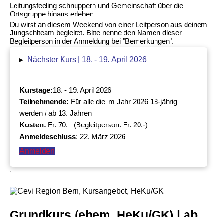
Leitungsfeeling schnuppern und Gemeinschaft über die
Ortsgruppe hinaus erleben.
Du wirst an diesem Weekend von einer Leitperson aus deinem
Jungschiteam begleitet. Bitte nenne den Namen dieser
Begleitperson in der Anmeldung bei "
Bemerkungen".
▸
Nächster Kurs | 18. - 19. April 2026
Kurstage:
18. - 19. April 2026
Teilnehmende:
Für alle die im Jahr 2026 13-jährig
werden / ab 13. Jahren
Kosten:
Fr. 70.– (Begleitperson: Fr. 20.-)
Anmeldeschluss:
22. März 2026
Anmelden
Grundkurs (ehem. HeKu/GK) | ab