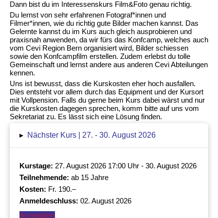
Dann bist du im Interessenskurs Film&Foto genau richtig.
Du lernst von sehr erfahrenen Fotograf*innen und
Filmer*innen, wie du richtig gute Bilder machen kannst. Das
Gelernte kannst du im Kurs auch gleich ausprobieren und
praxisnah anwenden, da wir fürs das Konfcamp, welches auch
vom Cevi Region Bern organisiert wird, Bilder schiessen
sowie den Konfcampfilm erstellen. Zudem erlebst du tolle
Gemeinschaft und lernst andere aus anderen Cevi Abteilungen
kennen.
Uns ist bewusst, dass die Kurskosten eher hoch ausfallen.
Dies entsteht vor allem durch das Equipment und der Kursort
mit Vollpension. Falls du gerne beim Kurs dabei wärst und nur
die Kurskosten dagegen sprechen, komm bitte auf uns vom
Sekretariat zu. Es lässt sich eine Lösung finden.
▸
Nächster Kurs | 27. - 30. August 2026
Kurstage:
27. August 2026 17:00 Uhr - 30. August 2026
Teilnehmende:
ab 15 Jahre
Kosten:
Fr. 190.–
Anmeldeschluss:
02. August 2026
Anmelden