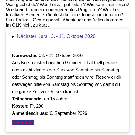
Was glaubst du? Was heisst "gut leiten"? Wie kann man leiten?
Wie kreiert man ein kindergerechtes Programm? Welche
kreativen Elemente könntest du in die Jungschar einbauen?
Fun, Freizeit, Gemeinschaft, Abenteuer und Action kommen
im GLK nicht zu kurz.
▸
Nächster Kurs | 3. - 11. Oktober 2026
Kurswoche:
03. - 11. Oktober 2026
Aus Kurshaustechnischen Gründen ist aktuell gerade
noch nicht klar, ob der Kurs von Samstag bis Samstag
oder Sonntag bis Sonntag stattfinden wird. Reservier dir
deswegen bitte von Samstag bis Sonntag vor, damit du
die ganze Zeit vor Ort sein kannst.
Teilnehmende:
ab 15 Jahre
Kosten:
Fr. 290.–
Anmeldeschluss:
6. September 2026
Anmelden