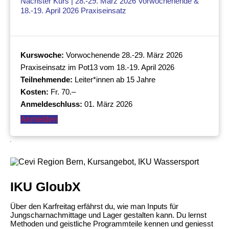
Nächster Kurs |
28.-29. März 2026
Vorwochenende &
18.-19. April 2026
Praxiseinsatz
Kurswoche:
Vorwochenende 28.-29. März 2026
Praxiseinsatz im Pot13 vom 18.-19. April 2026
Teilnehmende:
Leiter*innen ab 15 Jahre
Kosten:
Fr. 70.–
Anmeldeschluss:
01. März 2026
Anmelden
IKU GloubX
Über den Karfreitag erfährst du, wie man Inputs für
Jungscharnachmittage und Lager gestalten kann. Du lernst
Methoden und geistliche Programmteile kennen und geniesst