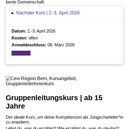
beste Gemeinschaft.
▸
Nächster Kurs | 2.-3. April 2026
Datum:
2.-3. April 2026
Kosten:
offen
Anmeldeschluss:
08. März 2026
Anmelden
Gruppenleitungskurs | ab 15
Jahre
Der ideale Kurs, um deine Kompetenzen als Jungscharleiter*in
zu erweitern.
Lebst du, was du erzählst? Wie erzählst du, was du glaubst?