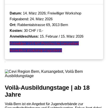
Datum:
14. März 2026; Freiwilliger Workshop
Folgeabend: 24. März 2026
Ort:
Rabbentalstrasse 69, 3013 Bern
Kosten:
30 CHF / 0.-
Anmeldeschluss:
15. Februar / 15. März 2026
Anmelden J+S MF Psychische Gesundheit
Anmelden Workshop Folgeabend
Voilà-Ausbildungstage | ab 18
Jahre
Voilà-Bern ist ein Angebot für Jugendverbände zur
Gesundheitsförderung und Suchtprävention. Fokus liegt dabei