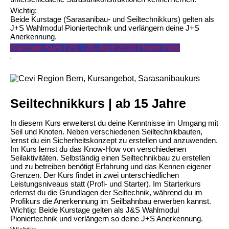
Wichtig:
Beide Kurstage (Sarasanibau- und Seiltechnikkurs) gelten als
J+S Wahlmodul Pioniertechnik und verlängern deine J+S
Anerkennung.
Nächster Kurs | 25. - 26. April 2026 | Mehr Infos
Seiltechnikkurs | ab 15 Jahre
In diesem Kurs erweiterst du deine Kenntnisse im Umgang mit
Seil und Knoten. Neben verschiedenen Seiltechnikbauten,
lernst du ein Sicherheitskonzept zu erstellen und anzuwenden.
Im Kurs lernst du das Know-How von verschiedenen
Seilaktivitäten. Selbständig einen Seiltechnikbau zu erstellen
und zu betreiben benötigt Erfahrung und das Kennen eigener
Grenzen. Der Kurs findet in zwei unterschiedlichen
Leistungsniveaus statt (Profi- und Starter). Im Starterkurs
erlernst du die Grundlagen der Seiltechnik, während du im
Profikurs die Anerkennung im Seilbahnbau erwerben kannst.
Wichtig: Beide Kurstage gelten als J&S Wahlmodul
Pioniertechnik und verlängern so deine J+S Anerkennung.