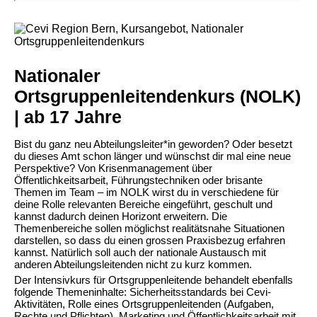
Nationaler
Ortsgruppenleitendenkurs (NOLK)
| ab 17 Jahre
Bist du ganz neu Abteilungsleiter*in geworden? Oder besetzt
du dieses Amt schon länger und wünschst dir mal eine neue
Perspektive? Von Krisenmanagement über
Öffentlichkeitsarbeit, Führungstechniken oder brisante
Themen im Team – im NOLK wirst du in verschiedene für
deine Rolle relevanten Bereiche eingeführt, geschult und
kannst dadurch deinen Horizont erweitern. Die
Themenbereiche sollen möglichst realitätsnahe Situationen
darstellen, so dass du einen grossen Praxisbezug erfahren
kannst. Natürlich soll auch der nationale Austausch mit
anderen Abteilungsleitenden nicht zu kurz kommen.
Der Intensivkurs für Ortsgruppenleitende behandelt ebenfalls
folgende Themeninhalte: Sicherheitsstandards bei Cevi-
Aktivitäten, Rolle eines Ortsgruppenleitenden (Aufgaben,
Rechte und Pflichten), Marketing und Öffentlichkeitsarbeit mit