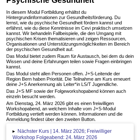
In diesem Modul Fortbildung erhältst du
Hintergrundinformationen zur Gesundheitsförderung. Du
lernst, wie du psychische Gesundheit fördern kannst und
erfährst, wie du diese Kenntnisse im Cevi praktisch umsetzen
kannst. Wir behandeln Fallbeispiele, die den Umgang mit
psychischen Krisen thematisieren und zeigen Ressourcen,
Organisationen und Unterstützungsmöglichkeiten im Bereich
der psychischen Gesundheit auf.
Das Modul bietet zudem Raum für Austausch, bei dem du dein
Wissen und deine Erfahrungen teilen sowie Fragen einbringen
kannst.
Das Modul steht allen Personen offen. J+S-Leitende der
Region Bern haben Priorität. Die Teilnahme am Kurs erneuert
deine J+S Anerkennung als Leiter*in LS/T Jugendliche.
Das J+S MF sowie der Folgeworkshopabend können auch
einzeln besucht werden.
Am Dienstag, 24. März 2026 gibt es einen freiwilligen
Workshopabend, an welchem Inhalte vom J+S-Modul
Fortbildung vertieft werden können. Informationen und die
Anmeldung findest über den zweiten Button.
▸
Nächster Kurs | 14. März 2026; Freiwilliger
Workshop Folgeabend: 24. März 2026